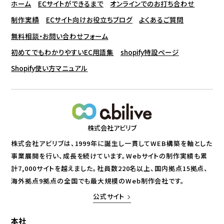
ホーム
ECサイトができるまで
オンラインでのお打ち合わせ
制作実績
ECサイト向けお役立ちブログ
よくあるご質問
無料相談・お問い合わせフォーム
初めてでもわかりやすいEC用語集
shopify特設ページ
Shopify使い方マニュアル
株式会社アビリブ
株式会社アビリブは、1999年に誕生し一貫してWEB構築を軸とした
事業展開を行い、成長を続けています。Webサイトの制作実績も累
計7,000サイトを越えました。社員数220名以上、国内拠点15拠点、
海外拠点9拠点の全国でも最大規模のWeb制作会社です。
公式サイト
本社