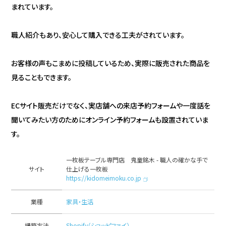
まれています。
職人紹介もあり、安心して購入できる工夫がされています。
お客様の声もこまめに投稿しているため、実際に販売された商品を
見ることもできます。
ECサイト販売だけでなく、実店舗への来店予約フォームや一度話を
聞いてみたい方のためにオンライン予約フォームも設置されていま
す。
一枚板テーブル専門店 鬼童銘木 - 職人の確かな手で
サイト
仕上げる一枚板
https://kidomeimoku.co.jp
業種
家具・生活
構築方法
Shopify（ショッピファイ）