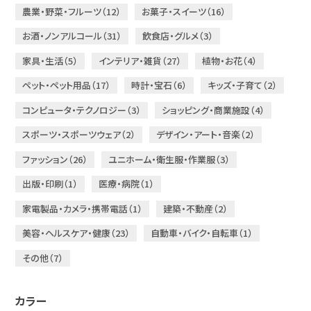
農業・野菜・フルーツ（12）
お菓子・スイーツ（16）
お酒・ノンアルコール（31）
飲食店・グルメ（3）
家具・生活（5）
インテリア・雑貨（27）
植物・お花（4）
ペット・ペット用品（17）
時計・宝石（6）
キッズ・子育て（2）
コンピュータ・テクノロジー（3）
ショッピング・商業施設（4）
スポーツ・スポーツウェア（2）
デザイン・アート・音楽（2）
ファッション（26）
ユニホーム・衛生服・作業服（3）
出版・印刷（1）
医療・病院（1）
家電製品・カメラ・携帯電話（1）
建築・不動産（2）
美容・ヘルスケア・健康（23）
自動車・バイク・自転車（1）
その他（7）
カラー