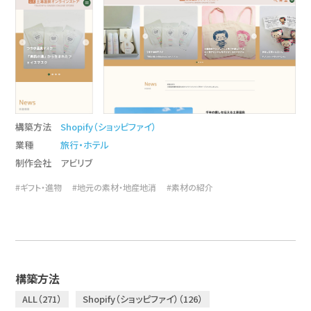
構築方法
Shopify（ショッピファイ）
業種
旅行・ホテル
制作会社
アビリブ
#ギフト・進物
#地元の素材・地産地消
#素材の紹介
構築方法
ALL（271）
Shopify（ショッピファイ）（126）