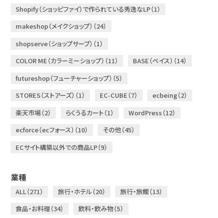
Shopify（ショッピファイ）で作られている秀逸なLP（1）
makeshop（メイクショップ）（24）
shopserve（ショップサーブ）（1）
COLOR ME（カラーミーショップ）（11）
BASE（ベイス）（14）
futureshop（フューチャーショップ）（5）
STORES（ストアーズ）（1）
EC-CUBE（7）
ecbeing（2）
楽天市場（2）
らくうるカート（1）
WordPress（12）
ecforce（ecフォース）（10）
その他（45）
ECサイト構築以外での商品LP（9）
業種
ALL（271）
旅行・ホテル（20）
旅行・旅館（13）
食品・お料理（34）
飲料・飲み物（5）