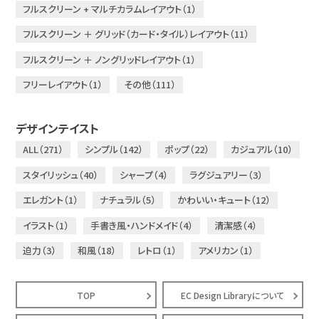
フルスクリーン + マルチカラムレイアウト（1）
フルスクリーン ＋ グリッド（カード・タイル）レイアウト（11）
フルスクリーン ＋ ノングリッドレイアウト（1）
フリーレイアウト（1）
その他（111）
デザインテイスト
ALL（271）
シンプル（142）
ポップ（22）
カジュアル（10）
スタイリッシュ（40）
シャープ（4）
ラグジュアリー（3）
エレガント（1）
ナチュラル（5）
かわいい・キュート（12）
イラスト（1）
手書き風・ハンドメイド（4）
清潔感（4）
迫力（3）
和風（18）
レトロ（1）
アメリカン（1）
TOP
EC Design Libraryについて